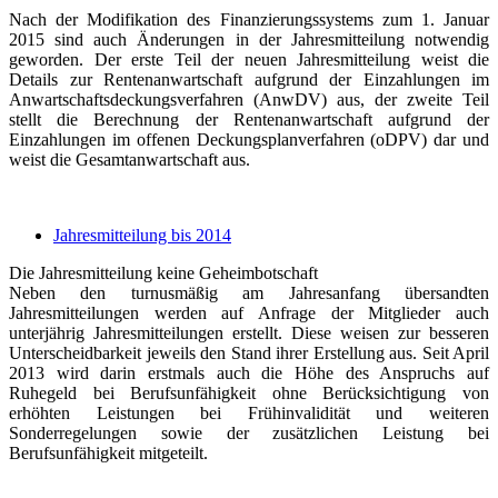
Nach der Modifikation des Finanzierungssystems zum 1. Januar
2015 sind auch Änderungen in der Jahresmitteilung notwendig
geworden. Der erste Teil der neuen Jahresmitteilung weist die
Details zur Rentenanwartschaft aufgrund der Einzahlungen im
Anwartschaftsdeckungsverfahren (AnwDV) aus, der zweite Teil
stellt die Berechnung der Rentenanwartschaft aufgrund der
Einzahlungen im offenen Deckungsplanverfahren (oDPV) dar und
weist die Gesamtanwartschaft aus.
Jahresmitteilung bis 2014
Die Jahresmitteilung keine Geheimbotschaft
Neben den turnusmäßig am Jahresanfang übersandten
Jahresmitteilungen werden auf Anfrage der Mitglieder auch
unterjährig Jahresmitteilungen erstellt. Diese weisen zur besseren
Unterscheidbarkeit jeweils den Stand ihrer Erstellung aus. Seit April
2013 wird darin erstmals auch die Höhe des Anspruchs auf
Ruhegeld bei Berufsunfähigkeit ohne Berücksichtigung von
erhöhten Leistungen bei Frühinvalidität und weiteren
Sonderregelungen sowie der zusätzlichen Leistung bei
Berufsunfähigkeit mitgeteilt.