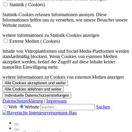
Statistik (
Cookies)
Statistik-Cookies erfassen Informationen anonym. Diese
Informationen helfen uns zu verstehen, wie unsere Besucher unsere
Website nutzen.
weitere Informationen zu Statistik-Cookies anzeigen
Externe Medien (
Cookies)
Inhalte von Videoplattformen und Social-Media-Plattformen werden
standardmäßig blockiert. Wenn Cookies von externen Medien
akzeptiert werden, bedarf der Zugriff auf diese Inhalte keiner
manuellen Einwilligung mehr.
weitere Informationen zu Cookies von externen Medien anzeigen
Alle Cookies akzeptieren und weiter
Alle Cookies ablehnen und weiter
Individuelle Datenschutzeinstellungen
Datenschutzerklärung
|
Impressum
Web
Website
Suchen