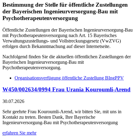
Bestimmung der Stelle für öffentliche Zustellungen
der Bayerischen Ingenieurversorgung-Bau mit
Psychotherapeutenversorgung
Öffentliche Zustellungen der Bayerischen Ingenieurversorgung-Bau
mit Psychotherapeutenversorgung nach Art. 15 Bayerisches
Verwaltungszustellungs- und Vollstreckungsgesetz (VwZVG)
erfolgen durch Bekanntmachung auf dieser Internetseite.
Nachfolgend finden Sie die aktuellen öffentlichen Zustellungen der
Bayerischen Ingenieurversorgung-Bau mit
Psychotherapeutenversorgung.
Organisationsverfügung öffentliche Zustellung BIngPPV
W450/002634/0994 Frau Urania Kouroumli-Arend
30.07.2026
Sehr geehrte Frau Kouroumli-Arend, wir bitten Sie, mit uns in
Kontakt zu treten. Besten Dank, Ihre Bayerische
Ingenieurversorgung-Bau mit Psychotherapeutenversorgung
erfahren Sie mehr